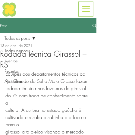
Post
Todos os posts
13 de dez. de 2021
Todos os posts
Rodada técnica Girassol –
Eventos
RS
Receitas
Equipes dos departamentos técnicos do 
Rio Grande do Sul e Mato Grosso fazem
Agricultura
rodada técnica nas lavouras de girassol 
do RS com troca de conhecimento sobre 
a
cultura. A cultura no estado gaúcho é 
cultivada em safra e safrinha e o foco é 
para o
girassol alto oleico visando o mercado 