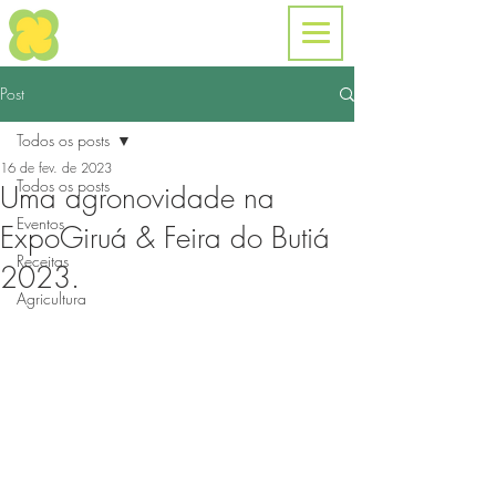
Post
Todos os posts
16 de fev. de 2023
Todos os posts
Uma agronovidade na
Eventos
ExpoGiruá & Feira do Butiá
Receitas
2023.
Agricultura