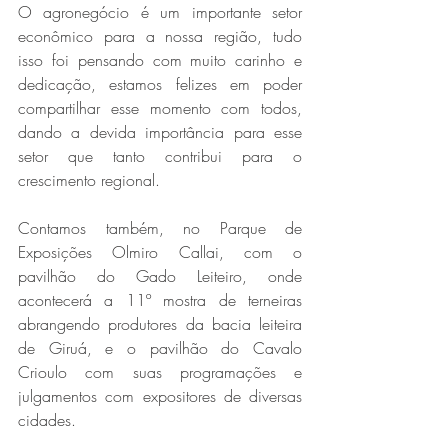
O agronegócio é um importante setor 
econômico para a nossa região, tudo 
isso foi pensando com muito carinho e 
dedicação, estamos felizes em poder 
compartilhar esse momento com todos, 
dando a devida importância para esse 
setor que tanto contribui para o 
crescimento regional.
Contamos também, no Parque de 
Exposições Olmiro Callai, com o 
pavilhão do Gado Leiteiro, onde 
acontecerá a 11º mostra de terneiras 
abrangendo produtores da bacia leiteira 
de Giruá, e o pavilhão do Cavalo 
Crioulo com suas programações e 
julgamentos com expositores de diversas 
cidades.