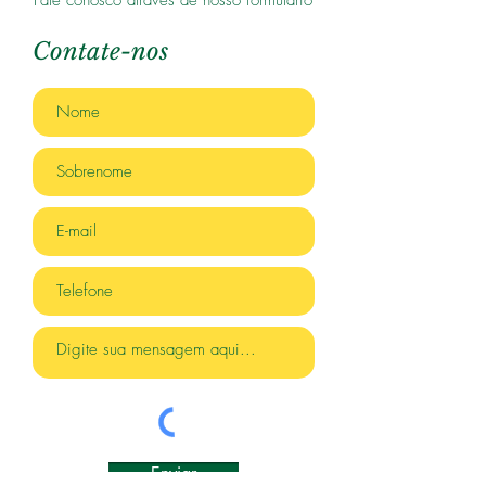
Fale conosco através de nosso formulário
Contate-nos
Enviar