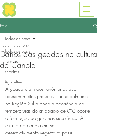
Post
Todos os posts
5 de ago. de 2021
Todos os posts
Danos das geadas na cultura
Eventos
da Canola
Receitas
Agricultura
A geada é um dos fenômenos que 
causam muitos prejuízos, principalmente 
na Região Sul a onde a ocorrência de 
temperaturas do ar abaixo de 0°C ocorre 
a formação de gelo nas superfícies. A 
cultura da canola em seu 
desenvolvimento vegetativo possui 