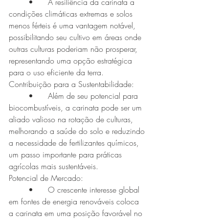
	•	A resiliência da carinata a 
condições climáticas extremas e solos 
menos férteis é uma vantagem notável, 
possibilitando seu cultivo em áreas onde 
outras culturas poderiam não prosperar, 
representando uma opção estratégica 
para o uso eficiente da terra.
Contribuição para a Sustentabilidade:
	•	Além de seu potencial para 
biocombustíveis, a carinata pode ser um 
aliado valioso na rotação de culturas, 
melhorando a saúde do solo e reduzindo 
a necessidade de fertilizantes químicos, 
um passo importante para práticas 
agrícolas mais sustentáveis.
Potencial de Mercado:
	•	O crescente interesse global 
em fontes de energia renováveis coloca 
a carinata em uma posição favorável no 